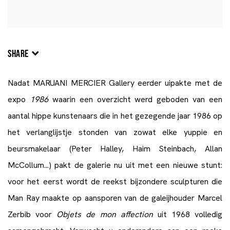
SHARE
Nadat MARUANI MERCIER Gallery eerder uipakte met de
expo
1986
waarin een overzicht werd geboden van een
aantal hippe kunstenaars die in het gezegende jaar 1986 op
het verlanglijstje stonden van zowat elke yuppie en
beursmakelaar (Peter Halley, Haim Steinbach, Allan
McCollum...) pakt de galerie nu uit met een nieuwe stunt:
voor het eerst wordt de reekst bijzondere sculpturen die
Man Ray maakte op aansporen van de galeijhouder Marcel
Zerbib voor
Objets de mon affection
uit 1968 volledig