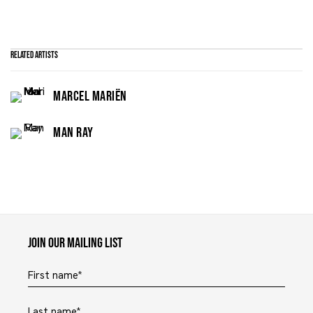
Related artists
MARCEL MARIËN
MAN RAY
Maruani Mercier
Join our mailing list
First name *
Last name *