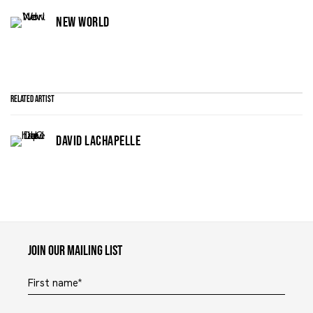
NEW WORLD
Related artist
DAVID LACHAPELLE
Maruani Mercier
Join our mailing list
First name *