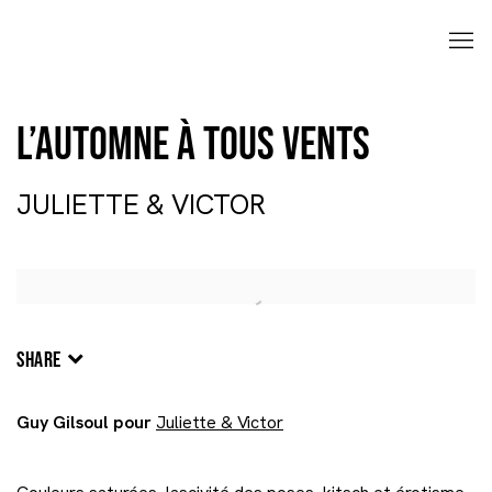
L’automne à tous vents
JULIETTE & VICTOR
Open a larger version of the following image in a popup:
SHARE
Guy Gilsoul pour
Juliette & Victor