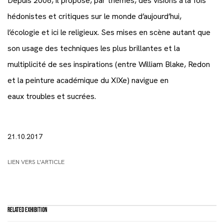
Depuis 2006, il propose, par thèmes, des visions à la fois
hédonistes et critiques sur le monde d’aujourd’hui,
l’écologie et ici le religieux. Ses mises en scène autant que
son usage des techniques les plus brillantes et la
multiplicité de ses inspirations (entre William Blake, Redon
et la peinture académique du XIXe) navigue en
eaux troubles et sucrées.
21.10.2017
LIEN VERS L'ARTICLE
Related Exhibition