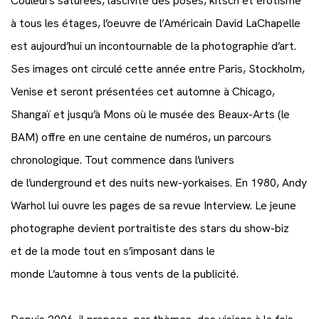
Couleurs saturées, lascivité des poses, kitsch et érotisme
à tous les étages, l’oeuvre de l’Américain David LaChapelle
est aujourd’hui un incontournable de la photographie d’art.
Ses images ont circulé cette année entre Paris, Stockholm,
Venise et seront présentées cet automne à Chicago,
Shangaï et jusqu’à Mons où le musée des Beaux-Arts (le
BAM) offre en une centaine de numéros, un parcours
chronologique. Tout commence dans l’univers
de l’underground et des nuits new-yorkaises. En 1980, Andy
Warhol lui ouvre les pages de sa revue Interview. Le jeune
photographe devient portraitiste des stars du show-biz
et de la mode tout en s’imposant dans le
monde L’automne à tous vents de la publicité.